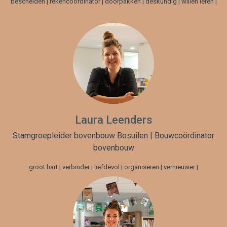
bescheiden | rekencoördinator | doorpakken | deskundig | willen leren |
Laura Leenders
Stamgroepleider bovenbouw Bosuilen | Bouwcoördinator
bovenbouw
groot hart | verbinder | liefdevol | organiseren | vernieuwer |