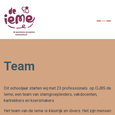
Home
Kinderen
Ouders
Team
School
SAAM*
Dit schooljaar starten wij met 23 professionals op OJBS de
Ieme; een team van stamgroepleiders, vakdocenten,
Contact
kartrekkers en koersmakers
Het team van de Ieme is kleurrijk en divers. Het zijn mensen