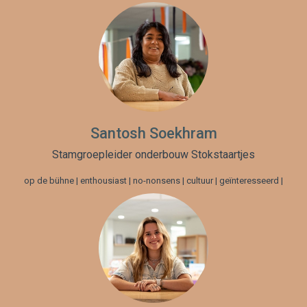
Santosh Soekhram
Stamgroepleider onderbouw Stokstaartjes
op de bühne | enthousiast | no-nonsens | cultuur | geïnteresseerd |