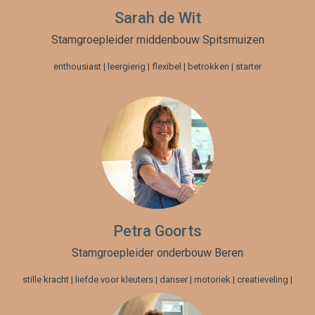
Sarah de Wit
Stamgroepleider middenbouw Spitsmuizen
enthousiast | leergierig | flexibel | betrokken | starter
Petra Goorts
Stamgroepleider onderbouw Beren
stille kracht | liefde voor kleuters | danser | motoriek | creatieveling |