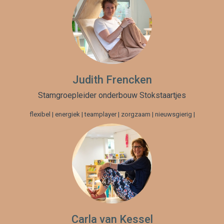
Judith Frencken
Stamgroepleider onderbouw Stokstaartjes
flexibel | energiek | teamplayer | zorgzaam | nieuwsgierig |
Carla van Kessel