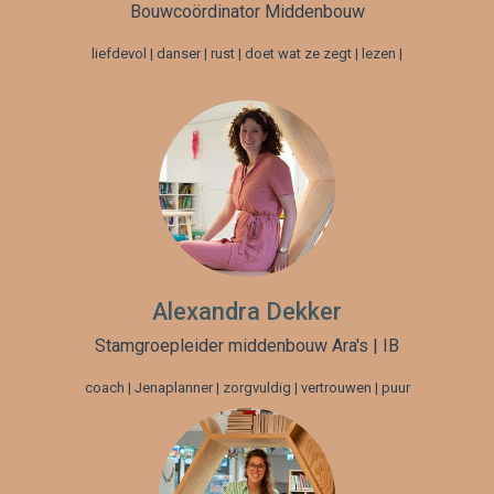
Bouwcoördinator Middenbouw
liefdevol | danser | rust | doet wat ze zegt | lezen |
Alexandra Dekker
Stamgroepleider middenbouw Ara's | IB
coach | Jenaplanner | zorgvuldig | vertrouwen | puur