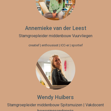
Annemieke van der Leest
Stamgroepleider middenbouw Vuurvliegen
creatief | enthousiast | ICC-er | sportief
Wendy Huibers
Stamgroepleider middenbouw Spitsmuizen | Vakdocent
bewegingsonderwijs