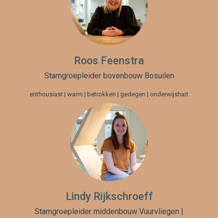
Roos Feenstra
Stamgroepleider bovenbouw Bosuilen
enthousiast | warm | betrokken | gedegen | onderwijshart
Lindy Rijkschroeff
Stamgroepleider middenbouw Vuurvliegen |