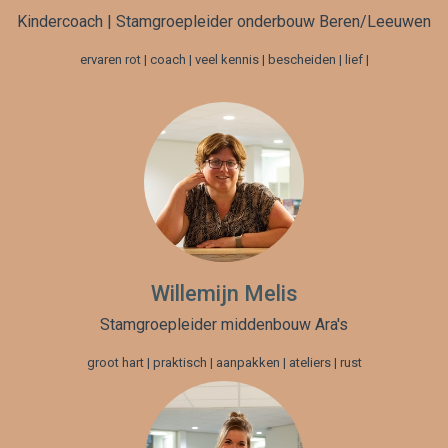
Kindercoach | Stamgroepleider onderbouw Beren/Leeuwen
ervaren rot | coach | veel kennis | bescheiden | lief |
Willemijn Melis
Stamgroepleider middenbouw Ara's
groot hart | praktisch | aanpakken | ateliers | rust