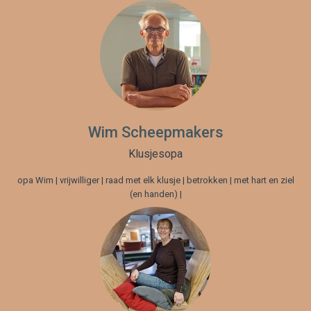
Wim Scheepmakers
Klusjesopa
opa Wim | vrijwilliger | raad met elk klusje | betrokken | met hart en ziel
(en handen) |