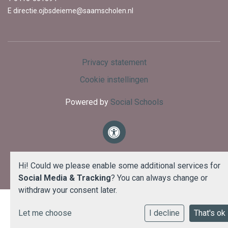
E directie.ojbsdeieme@saamscholen.nl
Privacy statement
Cookie instellingen
Powered by
Social Schools
Hi! Could we please enable some additional services for
Social Media & Tracking
? You can always change or
withdraw your consent later.
Let me choose
I decline
That's ok