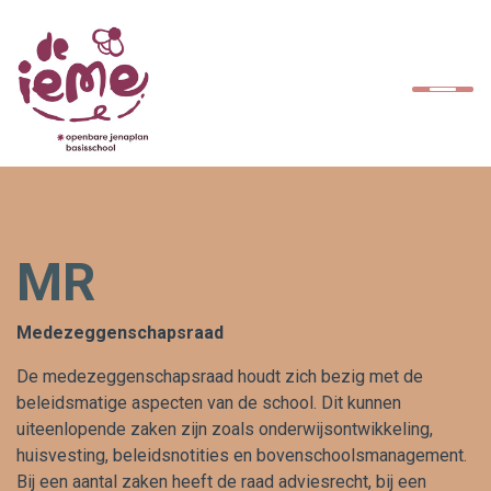
Home
Kinderen
Ouders
MR
School
Medezeggenschapsraad
SAAM*
De medezeggenschapsraad houdt zich bezig met de
beleidsmatige aspecten van de school. Dit kunnen
Contact
uiteenlopende zaken zijn zoals onderwijsontwikkeling,
huisvesting, beleidsnotities en bovenschoolsmanagement.
Bij een aantal zaken heeft de raad adviesrecht, bij een